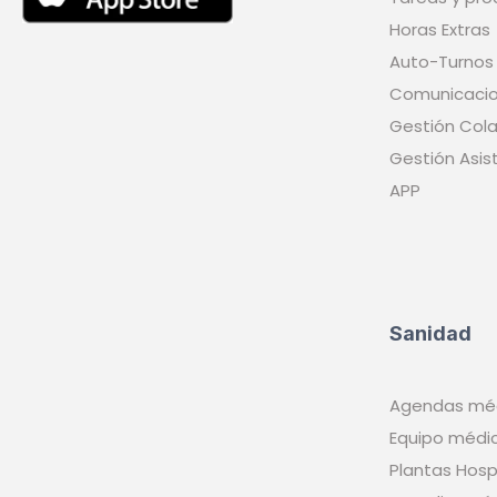
Horas Extras
Auto-Turnos
Comunicaci
Gestión Cola
Gestión Asis
APP
Sanidad
Agendas mé
Equipo médi
Plantas Hosp