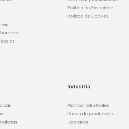
Política de Privacidad
Política de Cookies
ones
borativa
tencias
Industria
dicas
Plantas industriales
co
Líneas de producción
italarias
Operarios