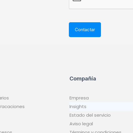
Compañía
arios
Empresa
 Vacaciones
Insights
Estado del servicio
Aviso legal
ocesos
Términos y condiciones