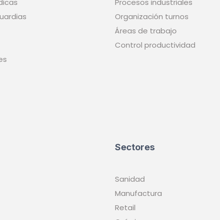
dicas
Procesos industriales
uardias
Organización turnos
Áreas de trabajo
Control productividad
es
Sectores
Sanidad
Manufactura
Retail