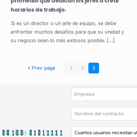
promedio que dedican los jefes a crear
horarios de trabajo.
Si es un director o un jefe de equipo, se debe
enfrentar muchos desafíos para que su unidad y
su negocio sean lo más exitosos posible.
[…]
Prev page
1
2
3