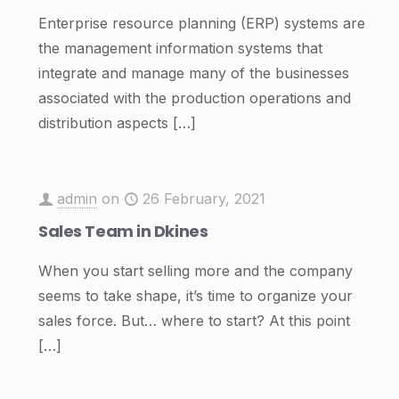
Enterprise resource planning (ERP) systems are
the management information systems that
integrate and manage many of the businesses
associated with the production operations and
distribution aspects
[…]
admin
on
26 February, 2021
Sales Team in Dkines
When you start selling more and the company
seems to take shape, it’s time to organize your
sales force. But… where to start? At this point
[…]