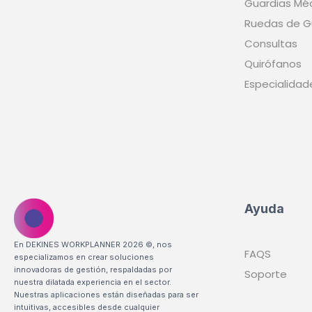
Guardias Mé
Ruedas de G
Consultas
Quirófanos
Especialidad
Ayuda
En DEKINES WORKPLANNER 2026 ©, nos
FAQS
especializamos en crear soluciones
innovadoras de gestión, respaldadas por
Soporte
nuestra dilatada experiencia en el sector.
Nuestras aplicaciones están diseñadas para ser
intuitivas, accesibles desde cualquier