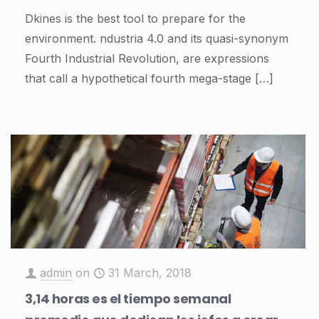
Dkines is the best tool to prepare for the
environment. ndustria 4.0 and its quasi-synonym
Fourth Industrial Revolution, are expressions
that call a hypothetical fourth mega-stage
[…]
admin
on
31 March, 2018
3,14 horas es el tiempo semanal