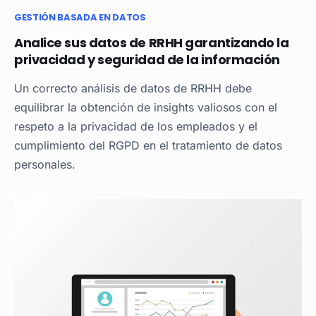
GESTIÓN BASADA EN DATOS
Analice sus datos de RRHH garantizando la
privacidad y seguridad de la información
Un correcto análisis de datos de RRHH debe
equilibrar la obtención de insights valiosos con el
respeto a la privacidad de los empleados y el
cumplimiento del RGPD en el tratamiento de datos
personales.