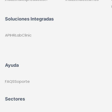
Sanidad
Agendas médicas
Equipo médico
Plantas Hospitalarias
Guardias Médicas
Ruedas de Guardias
Consultas
Quirófanos
Especialidades