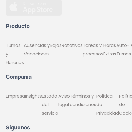
Producto
Turnos y Horarios
Ausencias y Vacaciones
Bajas
Rotativos
Tareas y procesos
Horas Extras
Auto-Turnos
Comunicaciones