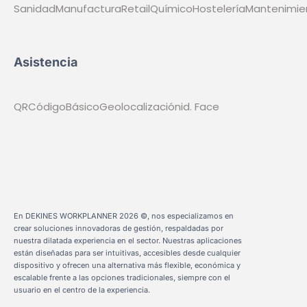
Industria
Plantas industriales
Líneas de producción
Operarios
Procesos industriales
Organización turnos
Áreas de trabajo
Control productividad
Soluciones Integradas
API
HR
Lab