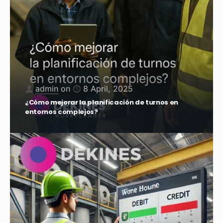
admin
on
19 February, 2025
Optimiza la Gestión de Horarios con el Control de
Débito y Crédito de Horas