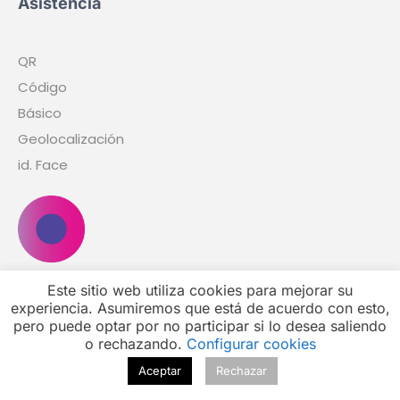
Aviso Legal
Política de Privacidad
Copyright @
2026 dekines.com
Este sitio web utiliza cookies para mejorar su
experiencia. Asumiremos que está de acuerdo con esto,
pero puede optar por no participar si lo desea saliendo
o rechazando.
Configurar cookies
Aceptar
Rechazar