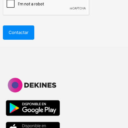
Turnos y Horarios
Ausencias y Vacaciones
Bajas
Rotativos
Tareas y procesos
Horas Extras
Auto-Turnos
Comunicaciones
Gestión Colaborativa
Gestión Asistencias
APP
Compañía