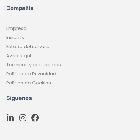
Agendas médicas
Equipo médico
Plantas Hospitalarias
Guardias Médicas
Ruedas de Guardias
Consultas
Quirófanos
Especialidades
Industria
Plantas industriales
Líneas de producción
Operarios