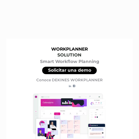
WORKPLANNER
SOLUTION
Smart Workflow Planning
Solicitar una demo
Conoce DEKINES WORKPLANNER