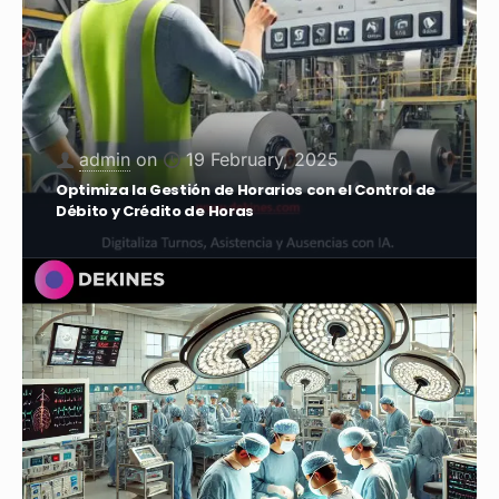
admin
on
23 January, 2025
Cómo Optimizar la Gestión de Guardias Médicas
con Dekines Workplanner