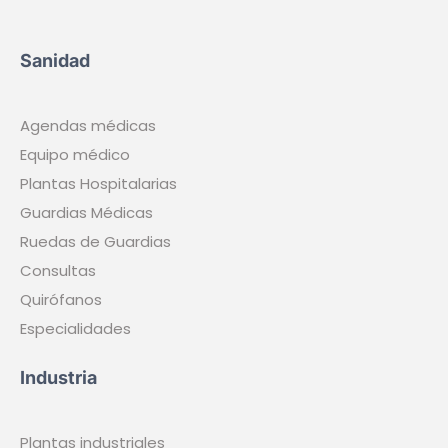
Procesos industriales
Organización turnos
Áreas de trabajo
Control productividad
Soluciones Integradas
API
HR
Lab
Clinic
Ayuda