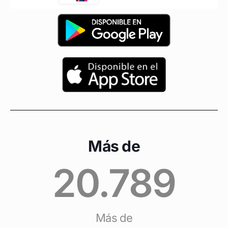
Más de
20.789
Más de