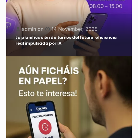
¿Por qué tu empresa necesita un sistema de
control horario digital en 2025?
admin
on
15 May, 2025
Cómo mejorar la planificación de turnos en
sectores con alta rotación