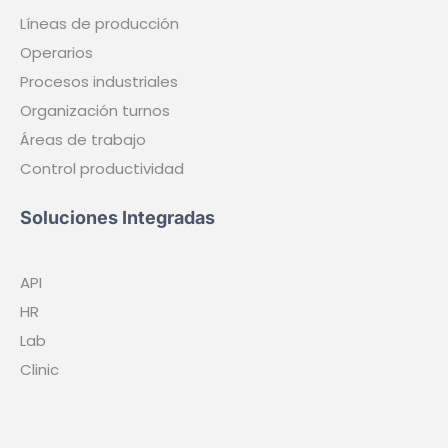
FAQS
Soporte
Sectores
Sanidad
Manufactura
Retail
Químico
Hostelería
Mantenimiento
Ver todas
Asistencia
QR