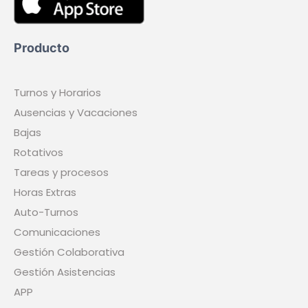
Empresa
Insights
Estado del servicio
Aviso legal
Términos y condiciones
Política de Privacidad
Política de Cookies
Síguenos
Sanidad