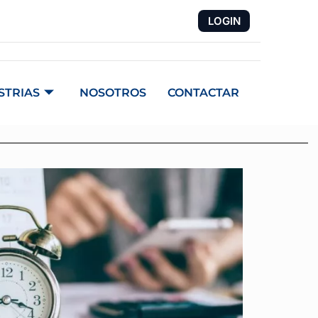
LOGIN
EN
FR
DE
IT
PT
ES
STRIAS
NOSOTROS
CONTACTAR