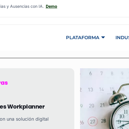
cias y Ausencias con IA.
Demo
PLATAFORMA
INDU
ras
ines Workplanner