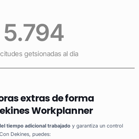
5.794
icitudes getsionadas al dia
oras extras de forma
 Dekines Workplanner
l tiempo adicional trabajado
y garantiza un control