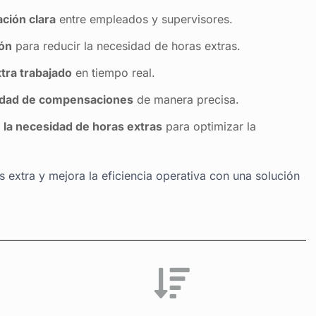
. Con Dekines, puedes:
ción clara
entre empleados y supervisores.
ión
para reducir la necesidad de horas extras.
tra trabajado
en tiempo real.
lidad de compensaciones
de manera precisa.
 la necesidad de horas extras
para optimizar la
as extra y mejora la eficiencia operativa con una solución