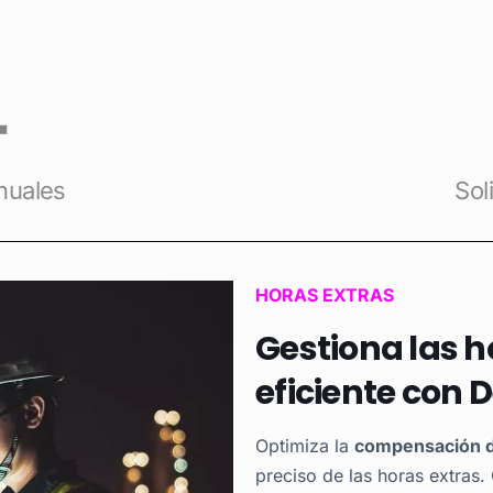
4
anuales
Sol
HORAS EXTRAS
Gestiona las h
eficiente con
Optimiza la
compensación de