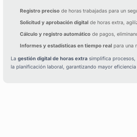
Optimiza el
control y administración de horas extra
c
avanzada.
Registro preciso
de horas trabajadas para un seg
Solicitud y aprobación digital
de horas extra, agil
Cálculo y registro automático
de pagos, eliminand
Informes y estadísticas en tiempo real
para una m
La
gestión digital de horas extra
simplifica procesos, 
la planificación laboral, garantizando mayor eficienci