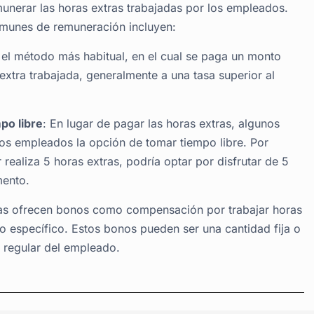
US
munerar las horas extras trabajadas por los empleados.
omunes de remuneración incluyen:
 el método más habitual, en el cual se paga un monto
extra trabajada, generalmente a una tasa superior al
po libre
: En lugar de pagar las horas extras, algunos
os empleados la opción de tomar tiempo libre. Por
 realiza 5 horas extras, podría optar por disfrutar de 5
mento.
as ofrecen bonos como compensación por trabajar horas
o específico. Estos bonos pueden ser una cantidad fija o
o regular del empleado.