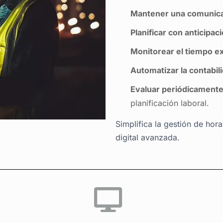
preciso de las horas extras
Mantener una comunica
Planificar con anticipac
Monitorear el tiempo ex
Automatizar la contabi
Evaluar periódicamente
planificación laboral.
Simplifica la gestión de hor
digital avanzada.