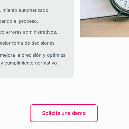
on una solución digital
uimiento automatizado.
izando el proceso.
o errores administrativos.
ejor toma de decisiones.
mejora la precisión y optimiza
a y cumplimiento normativo.
Solicita una demo