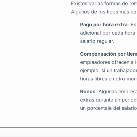
COMPENSACIONES Y BON
Existen varias formas de re
Algunos de los tipos más c
Pago por hora extra
: Es
adicional por cada hora 
salario regular.
Compensación por tiem
empleadores ofrecen a l
ejemplo, si un trabajador
horas libres en otro mo
Bonos
: Algunas empres
extras durante un períod
un porcentaje del salari