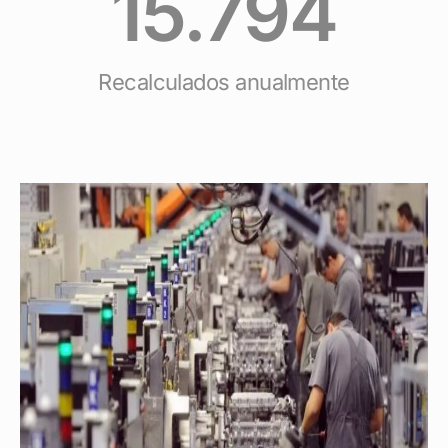
15.794
Recalculados anualmente