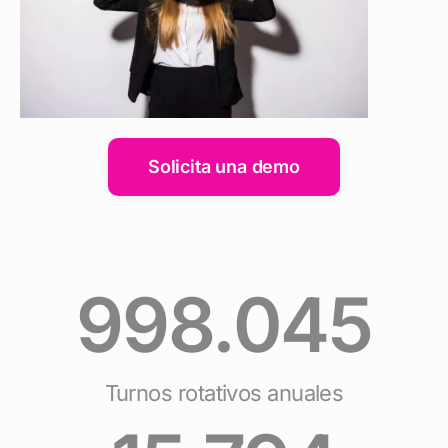
Solicita una demo
998.045
Turnos rotativos anuales