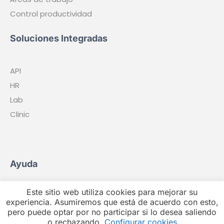
Control productividad
Soluciones Integradas
API
HR
Lab
Clinic
Ayuda
Este sitio web utiliza cookies para mejorar su
FAQS
experiencia. Asumiremos que está de acuerdo con esto,
Soporte
pero puede optar por no participar si lo desea saliendo
o rechazando.
Configurar cookies