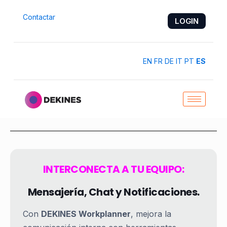
Contactar
LOGIN
EN
FR
DE
IT
PT
ES
INTERCONECTA A TU EQUIPO:
Mensajería, Chat y Notificaciones.
Con
DEKINES Workplanner
, mejora la