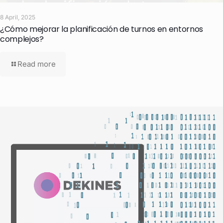
8 April, 2025
¿Cómo mejorar la planificación de turnos en entornos
complejos?
Read more