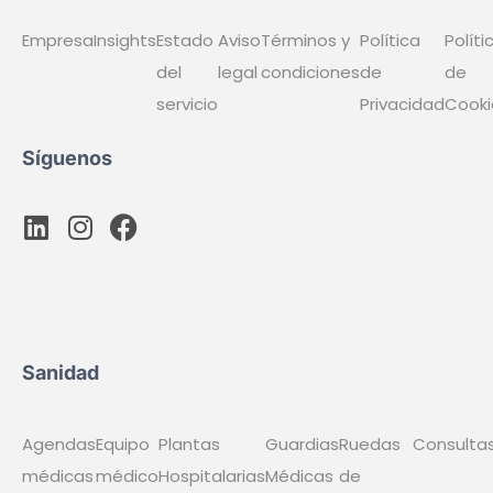
Bajas
Rotativos
Tareas y procesos
Horas Extras
Auto-Turnos
Comunicaciones
Gestión Colaborativa
Gestión Asistencias
APP
Compañía
Empresa
Insights
Estado del servicio
Aviso legal