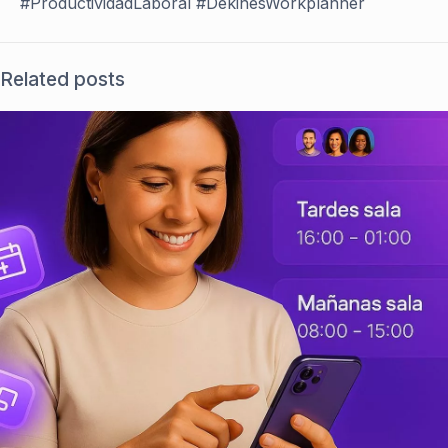
#ProductividadLaboral #DekinesWorkplanner
Related posts