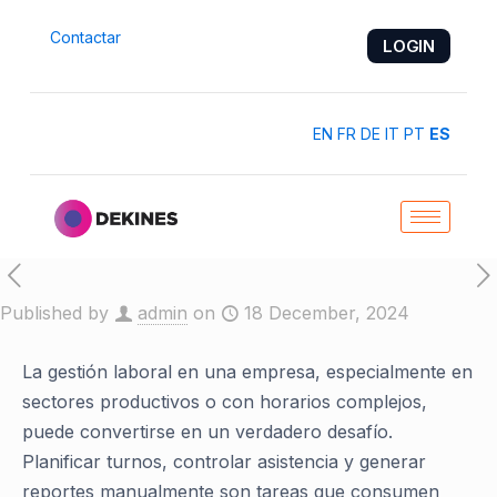
Contactar
LOGIN
EN
FR
DE
IT
PT
ES
Published by
admin
on
18 December, 2024
La gestión laboral en una empresa, especialmente en
sectores productivos o con horarios complejos,
puede convertirse en un verdadero desafío.
Planificar turnos, controlar asistencia y generar
reportes manualmente son tareas que consumen