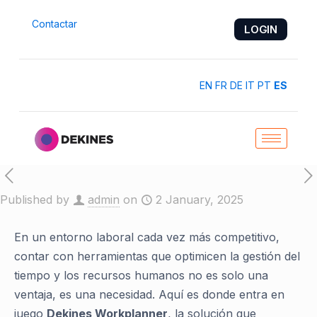
Contactar
LOGIN
EN
FR
DE
IT
PT
ES
Published by
admin
on
2 January, 2025
En un entorno laboral cada vez más competitivo,
contar con herramientas que optimicen la gestión del
tiempo y los recursos humanos no es solo una
ventaja, es una necesidad. Aquí es donde entra en
juego
Dekines Workplanner
, la solución que