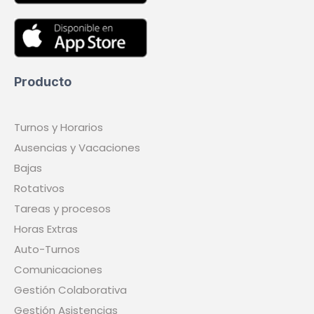
Producto
Turnos y Horarios
Ausencias y Vacaciones
Bajas
Rotativos
Tareas y procesos
Horas Extras
Auto-Turnos
Comunicaciones
Gestión Colaborativa
Gestión Asistencias