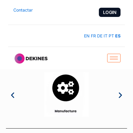
Contactar
LOGIN
EN
FR
DE
IT
PT
ES