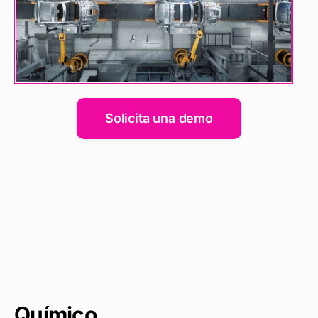
Solicita una demo
Químico